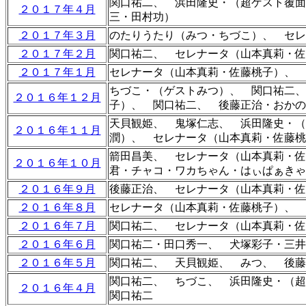
関口祐二、 浜田隆史・（超ゲスト覆
２０１７年４月
三・田村功）
２０１７年３月
のたりうたり（みつ・ちづこ）
、 セ
２０１７年２月
関口祐二、 セレナータ（山本真莉・佐
２０１７年１月
セレナータ（山本真莉・佐藤桃子）、 
ちづこ・（ゲストみつ）、 関口祐二、
２０１６年１２月
子）、 関口祐二、 後藤正治・おかの
天貝観姫、 鬼塚仁志、 浜田隆史・
２０１６年１１月
潤）
、 セレナータ（山本真莉・佐藤桃
箭田昌美、 セレナータ（山本真莉・佐
２０１６年１０月
君・チャコ・ワカちゃん・はぃぱぁきゃ
２０１６年９月
後藤正治、 セレナータ（山本真莉・佐
２０１６年８月
セレナータ（山本真莉・佐藤桃子）、 
２０１６年７月
関口祐二、 セレナータ（山本真莉・佐
２０１６年６月
関口祐二・田口秀一
、
犬塚彩子・三井
２０１６年５月
関口祐二、 天貝観姫、 みつ、 後藤
関口祐二、 ちづこ、 浜田隆史・（超
２０１６年４月
関口祐二