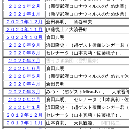
２０２１年２月
（新型武漢コロナウィルスのため休業）
２０２１年１月
（新型武漢コロナウィルスのため休業）
２０２０年１２月
倉田典明、 賀谷幹夫
２０２０年１１月
伊藤悦士／大濱吾郎
２０２０年１０月
倉田典明
２０２０年９月
浜田隆史・（超ゲスト覆面シンガー君（
２０２０年８月
セレナータ（山本真莉・佐藤桃子）、 
２０２０年７月
雪うさぎ楽団（
雪野里奈)
２０２０年６月
倉田典明
２０２０年５月
（新型武漢コロナウィルスのため丸々休
２０２０年４月
倉田典明
２０２０年３月
みつ・（超ゲストMitsu-B）、 大濱
２０２０年２月
倉田典明、 セレナータ（山本真莉・佐
２０２０年１月
浜田隆史・（超ゲスト覆面シンガー君（
２０１９年１２月
セレナータ（山本真莉・佐藤桃子）、 
２０１９年１１月
山本真莉、 天貝観姫、
関口祐二、