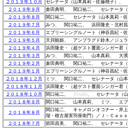
２０１９年１０月
セレナータ（山本真莉・佐藤桃子）、
２０１９年９月
倉田典明、 関口祐二、 セレナータ（
２０１９年８月
関口祐二、 セレナータ（山本真莉・佐
２０１９年７月
みつ、 関口祐二、 浜田隆史・北村昌
２０１９年６月
エブリーシングルノート（神谷昌紀・佐
２０１９年５月
天貝観姫、 アンプラグド鈴木／ジュラ
２０１９年４月
浜田隆史・（超ゲスト覆面シンガー君
２０１９年３月
みつ、 関口祐二、 山本真莉、 大濱
２０１９年２月
倉田典明、 関口祐二、 セレナータ（
２０１９年１月
エブリーシングルノート
（神谷昌紀・佐
２０１８年１２月
ミツ、 関口祐二、 セレナータ（山本
２０１８年１１月
浜田隆史・（超ゲスト覆面シンガー君
２０１８年１０月
関口祐二、
YOuHI
、 セレナータ（
２０１８年９月
関口祐二、 山本真莉、 ミツ、 エブ
関口祐二、 キャメロンオコナー・井上
２０１８年８月
瑠・根古屋
実羽座衛門）／Ｊ－Ｃａｏｓ
２０１８年７月
箭田昌美、 関口祐二、 セレナータ（