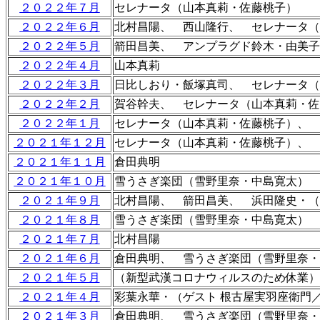
２０２２年７月
セレナータ（山本真莉・佐藤桃子）
２０２２年６月
北村昌陽、 西山隆行、 セレナータ（
２０２２年５月
箭田昌美、 アンプラグド鈴木・由美子
２０２２年４月
山本真莉
２０２２年３月
日比しおり・飯塚真司、 セレナータ（
２０２２年２月
賀谷幹夫、 セレナータ（山本真莉・佐
２０２２年１月
セレナータ（山本真莉・佐藤桃子）、 
２０２１年１２月
セレナータ（山本真莉・佐藤桃子）、 
２０２１年１１月
倉田典明
２０２１年１０月
雪うさぎ楽団（雪野里奈・中島寛太）
２０２１年９月
北村昌陽、 箭田昌美、 浜田隆史・（
２０２１年８月
雪うさぎ楽団（雪野里奈・中島寛太）
２０２１年７月
北村昌陽
２０２１年６月
倉田典明、 雪うさぎ楽団（雪野里奈・
２０２１年５月
（新型武漢コロナウィルスのため休業）
２０２１年４月
彩葉永華・（ゲスト 根古屋実羽座衛門
２０２１年３月
倉田典明、 雪うさぎ楽団（雪野里奈・